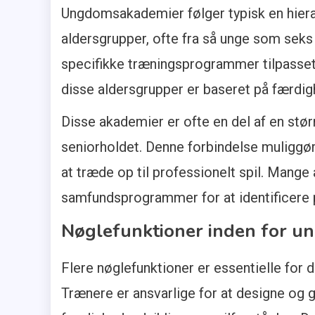
Ungdomsakademier følger typisk en hierark
aldersgrupper, ofte fra så unge som seks 
specifikke træningsprogrammer tilpasse
disse aldersgrupper er baseret på færdi
Disse akademier er ofte en del af en størr
seniorholdet. Denne forbindelse muliggør 
at træde op til professionelt spil. Mang
samfundsprogrammer for at identificere p
Nøglefunktioner inden for 
Flere nøglefunktioner er essentielle for
Trænere er ansvarlige for at designe og