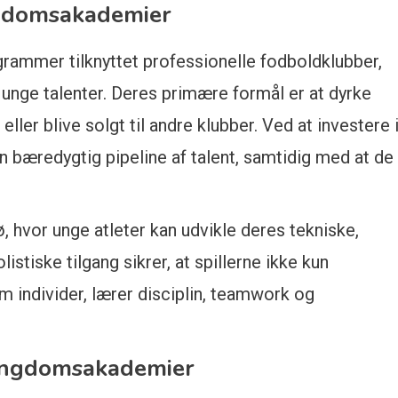
ngdomsakademier
ammer tilknyttet professionelle fodboldklubber,
e unge talenter. Deres primære formål er at dyrke
 eller blive solgt til andre klubber. Ved at investere 
 bæredygtig pipeline af talent, samtidig med at de
ø, hvor unge atleter kan udvikle deres tekniske,
istiske tilgang sikrer, at spillerne ikke kun
 individer, lærer disciplin, teamwork og
 ungdomsakademier