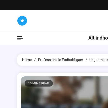
Skip
to
content
Alt indho
Home
Professionelle Fodboldligaer
Ungdomsakad
15 MINS READ