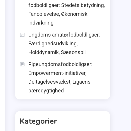
fodboldligaer: Stedets betydning,
Fanoplevelse, Økonomisk
indvirkning
Ungdoms amatørfodboldligaer:
Færdighedsudvikling,
Holddynamik, Sæsonspil
Pigeungdomsfodboldligaer:
Empowerment-initiativer,
Deltagelsesvækst, Ligaens
bæredygtighed
Kategorier