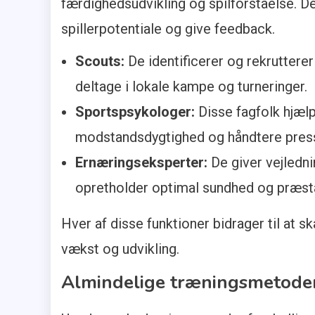
færdighedsudvikling og spilforståelse. De 
spillerpotentiale og give feedback.
Scouts:
De identificerer og rekrutterer 
deltage i lokale kampe og turneringer.
Sportspsykologer:
Disse fagfolk hjælp
modstandsdygtighed og håndtere press
Ernæringseksperter:
De giver vejlednin
opretholder optimal sundhed og præsta
Hver af disse funktioner bidrager til at s
vækst og udvikling.
Almindelige træningsmetode