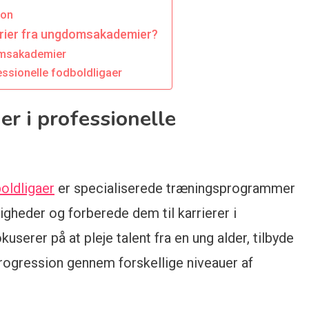
ion
rier fra ungdomsakademier?
omsakademier
ssionelle fodboldligaer
 i professionelle
boldligaer
er specialiserede træningsprogrammer
digheder og forberede dem til karrierer i
serer på at pleje talent fra en ung alder, tilbyde
rprogression gennem forskellige niveauer af