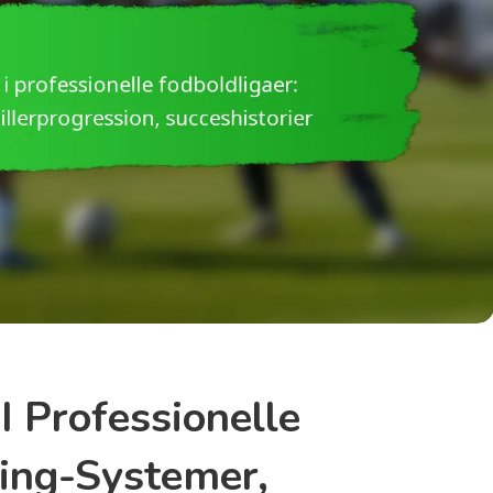
 Professionelle
ting-Systemer,