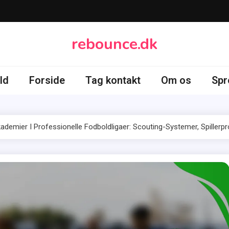
rebounce.dk
ld
Forside
Tag kontakt
Om os
Spr
emier I Professionelle Fodboldligaer: Scouting-Systemer, Spillerpr