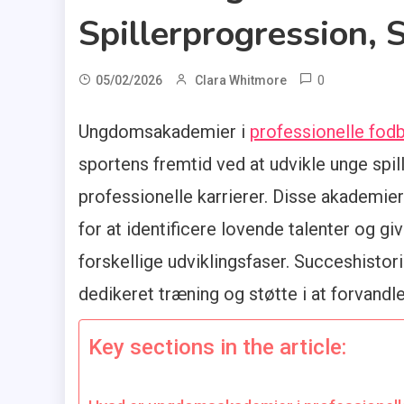
Spillerprogression, 
0
05/02/2026
Clara Whitmore
Ungdomsakademier i
professionelle fodb
sportens fremtid ved at udvikle unge spi
professionelle karrierer. Disse akademi
for at identificere lovende talenter og gi
forskellige udviklingsfaser. Succeshisto
dedikeret træning og støtte i at forvandle 
Key sections in the article: