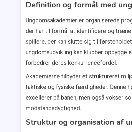
Definition og formål med u
Ungdomsakademier er organiserede progr
der har til formål at identificere og træn
spillere, der kan slutte sig til førsteholdet
ungdomsudvikling kan klubber opbygge en
forbedrer deres konkurrencefordel.
Akademierne tilbyder et struktureret milj
taktiske og fysiske færdigheder. Denne hol
excellerer på banen, men også vokser som
modstandsdygtighed.
Struktur og organisation af