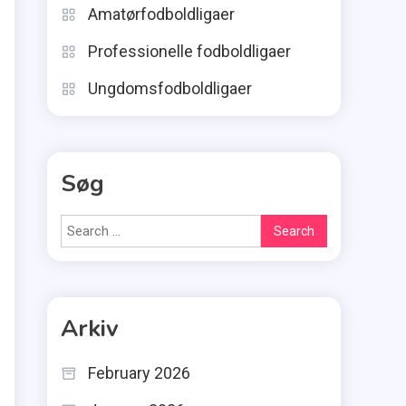
Amatørfodboldligaer
Professionelle fodboldligaer
Ungdomsfodboldligaer
Søg
Search
for:
Arkiv
February 2026