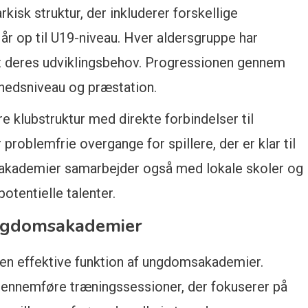
isk struktur, der inkluderer forskellige
år op til U19-niveau. Hver aldersgruppe har
t deres udviklingsbehov. Progressionen gennem
ghedsniveau og præstation.
e klubstruktur med direkte forbindelser til
problemfrie overgange for spillere, der er klar til
e akademier samarbejder også med lokale skoler og
otentielle talenter.
ungdomsakademier
 den effektive funktion af ungdomsakademier.
 gennemføre træningssessioner, der fokuserer på