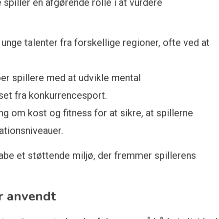
spiller en afgørende rolle i at vurdere
unge talenter fra forskellige regioner, ofte ved at
er spillere med at udvikle mental
et fra konkurrencesport.
g om kost og fitness for at sikre, at spillerne
tionsniveauer.
kabe et støttende miljø, der fremmer spillerens
r anvendt