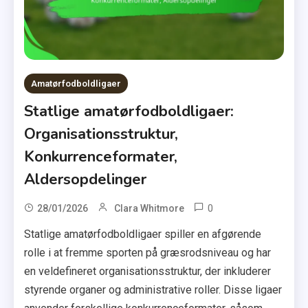
Amatørfodboldligaer
Statlige amatørfodboldligaer:
Organisationsstruktur,
Konkurrenceformater,
Aldersopdelinger
0
28/01/2026
Clara Whitmore
Statlige amatørfodboldligaer spiller en afgørende
rolle i at fremme sporten på græsrodsniveau og har
en veldefineret organisationsstruktur, der inkluderer
styrende organer og administrative roller. Disse ligaer