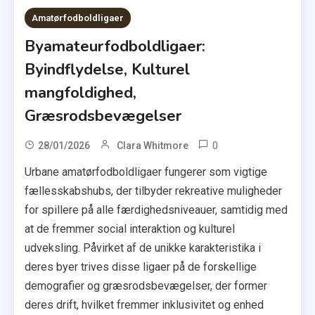
Amatørfodboldligaer
Byamateurfodboldligaer:
Byindflydelse, Kulturel
mangfoldighed,
Græsrodsbevægelser
0
28/01/2026
Clara Whitmore
Urbane amatørfodboldligaer fungerer som vigtige
fællesskabshubs, der tilbyder rekreative muligheder
for spillere på alle færdighedsniveauer, samtidig med
at de fremmer social interaktion og kulturel
udveksling. Påvirket af de unikke karakteristika i
deres byer trives disse ligaer på de forskellige
demografier og græsrodsbevægelser, der former
deres drift, hvilket fremmer inklusivitet og enhed