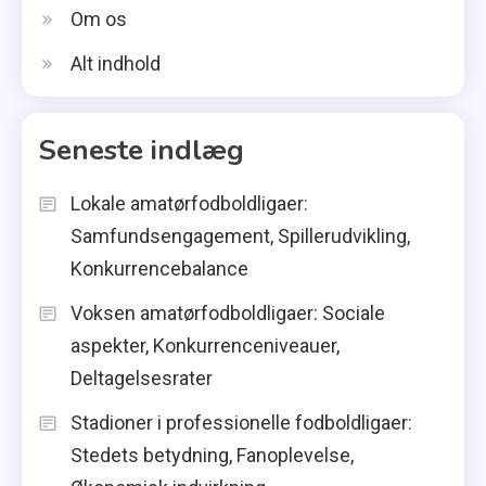
Om os
Alt indhold
Seneste indlæg
Lokale amatørfodboldligaer:
Samfundsengagement, Spillerudvikling,
Konkurrencebalance
Voksen amatørfodboldligaer: Sociale
aspekter, Konkurrenceniveauer,
Deltagelsesrater
Stadioner i professionelle fodboldligaer:
Stedets betydning, Fanoplevelse,