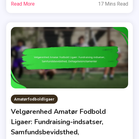
Read More
17 Mins Read
Amatørfodboldligaer
Velgørenhed Amatør Fodbold
Ligaer: Fundraising-indsatser,
Samfundsbevidsthed,