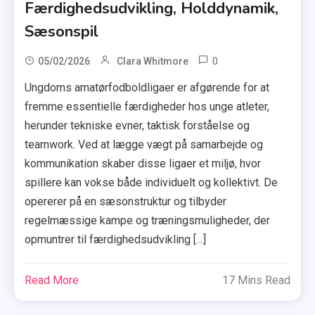
Færdighedsudvikling, Holddynamik,
Sæsonspil
0
05/02/2026
Clara Whitmore
Ungdoms amatørfodboldligaer er afgørende for at
fremme essentielle færdigheder hos unge atleter,
herunder tekniske evner, taktisk forståelse og
teamwork. Ved at lægge vægt på samarbejde og
kommunikation skaber disse ligaer et miljø, hvor
spillere kan vokse både individuelt og kollektivt. De
opererer på en sæsonstruktur og tilbyder
regelmæssige kampe og træningsmuligheder, der
opmuntrer til færdighedsudvikling […]
Read More
17 Mins Read