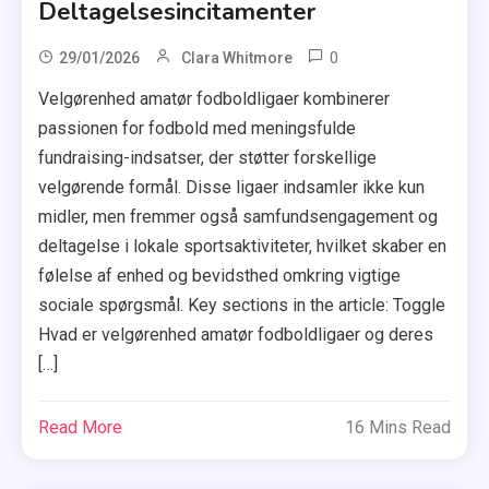
Deltagelsesincitamenter
0
29/01/2026
Clara Whitmore
Velgørenhed amatør fodboldligaer kombinerer
passionen for fodbold med meningsfulde
fundraising-indsatser, der støtter forskellige
velgørende formål. Disse ligaer indsamler ikke kun
midler, men fremmer også samfundsengagement og
deltagelse i lokale sportsaktiviteter, hvilket skaber en
følelse af enhed og bevidsthed omkring vigtige
sociale spørgsmål. Key sections in the article: Toggle
Hvad er velgørenhed amatør fodboldligaer og deres
[…]
Read More
16 Mins Read