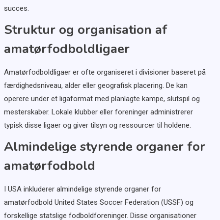
succes.
Struktur og organisation af
amatørfodboldligaer
Amatørfodboldligaer er ofte organiseret i divisioner baseret på
færdighedsniveau, alder eller geografisk placering. De kan
operere under et ligaformat med planlagte kampe, slutspil og
mesterskaber. Lokale klubber eller foreninger administrerer
typisk disse ligaer og giver tilsyn og ressourcer til holdene.
Almindelige styrende organer for
amatørfodbold
I USA inkluderer almindelige styrende organer for
amatørfodbold United States Soccer Federation (USSF) og
forskellige statslige fodboldforeninger. Disse organisationer