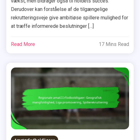
vækst, men bidrager også til holdets succes.
Derudover kan forståelse af de tilgængelige
rekrutteringsveje give ambitiøse spillere mulighed for
at træffe informerede beslutninger […]
Read More
17 Mins Read