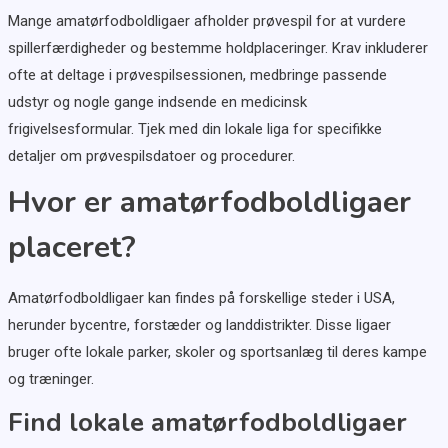
Mange amatørfodboldligaer afholder prøvespil for at vurdere
spillerfærdigheder og bestemme holdplaceringer. Krav inkluderer
ofte at deltage i prøvespilsessionen, medbringe passende
udstyr og nogle gange indsende en medicinsk
frigivelsesformular. Tjek med din lokale liga for specifikke
detaljer om prøvespilsdatoer og procedurer.
Hvor er amatørfodboldligaer
placeret?
Amatørfodboldligaer kan findes på forskellige steder i USA,
herunder bycentre, forstæder og landdistrikter. Disse ligaer
bruger ofte lokale parker, skoler og sportsanlæg til deres kampe
og træninger.
Find lokale amatørfodboldligaer