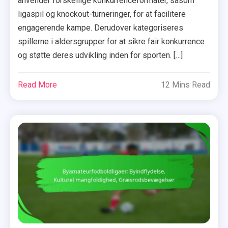
anvender forskellige konkurrenceformater, såsom
ligaspil og knockout-turneringer, for at facilitere
engagerende kampe. Derudover kategoriseres
spillerne i aldersgrupper for at sikre fair konkurrence
og støtte deres udvikling inden for sporten. […]
Read More
12 Mins Read