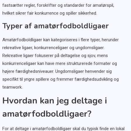
fastsætter regler, forskrifter og standarder for amatørspil,
hvilket sikrer fair konkurrence og spiller sikkerhed.
Typer af amatørfodboldligaer
Amatørfodboldligaer kan kategoriseres i flere typer, herunder
rekreative ligaer, konkurrenceligaer og ungdomsligaer.
Rekreative ligaer fokuserer på deltagelse og sjov, mens
konkurrenceligaer kan have mere strukturerede formater og
højere færdighedsniveauer. Ungdomsligaer henvender sig
specifikt til yngre spillere og fremmer færdighedsudvikling og
teamwork.
Hvordan kan jeg deltage i
amatørfodboldligaer?
For at deltage i amatørfodboldligaer skal du typisk finde en lokal