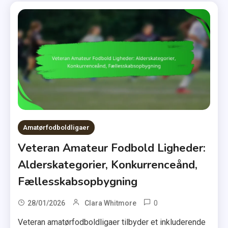
Amatørfodboldligaer
Veteran Amateur Fodbold Ligheder:
Alderskategorier, Konkurrenceånd,
Fællesskabsopbygning
0
28/01/2026
Clara Whitmore
Veteran amatørfodboldligaer tilbyder et inkluderende