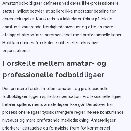
Amatørfodboldligaer defineres ved deres ikke-professionelle
status, hvilket betyder, at spillere ikke modtager betaling for
deres deltagelse. Karakteristika inkluderer fokus på lokale
samfund, varierende færdighedsniveauer og ofte en mere
afslappet atmosfære sammenlignet med professionelle ligaer.
Hold kan dannes fra skoler, klubber eller rekreative
organisationer.
Forskelle mellem amatør- og
professionelle fodboldligaer
Den primære forskel mellem amatør- og professionelle
fodboldligaer ligger i spillerkompensation. Professionelle ligaer
betaler spillere, mens amatørligaer ikke gør. Derudover har
professionelle ligaer typisk strengere regler, højere konkurrence
niveauer og mere omfattende mediedækning. Amatørligaer
prioriterer deltagelse og fornøjelse frem for kommerciel