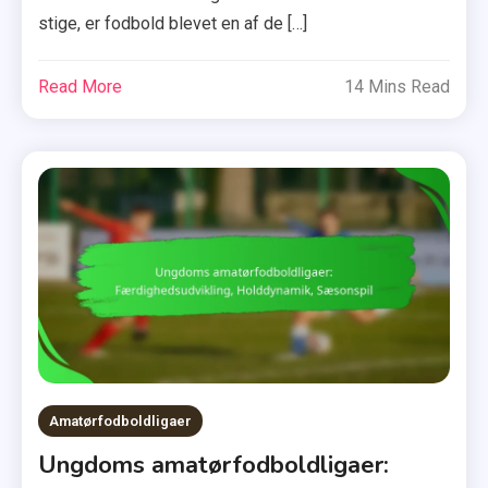
stige, er fodbold blevet en af de […]
Read More
14 Mins Read
Amatørfodboldligaer
Ungdoms amatørfodboldligaer: