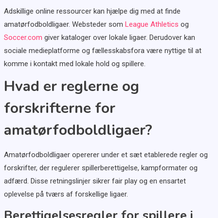
Adskillige online ressourcer kan hjælpe dig med at finde
amatørfodboldligaer. Websteder som
League Athletics
og
Soccer.com
giver kataloger over lokale ligaer. Derudover kan
sociale medieplatforme og fællesskabsfora være nyttige til at
komme i kontakt med lokale hold og spillere.
Hvad er reglerne og
forskrifterne for
amatørfodboldligaer?
Amatørfodboldligaer opererer under et sæt etablerede regler og
forskrifter, der regulerer spillerberettigelse, kampformater og
adfærd. Disse retningslinjer sikrer fair play og en ensartet
oplevelse på tværs af forskellige ligaer.
Berettigelsesregler for spillere i