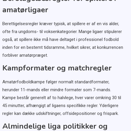
amatørligaer
Berettigelsesregler kræver typisk, at spillere er af en vis alder,
ofte fra ungdoms- til voksenkategorier. Mange ligaer stipulerer
også, at spillere ikke må have deltaget i professionel fodbold
inden for en bestemt tidsramme, hvilket sikrer, at konkurrencen
forbliver amatørpræget.
Kampformater og matchregler
Amatørfodboldkampe følger normalt standardformater,
herunder 11-mands eller mindre formater som 7-mands.
Kampe består generelt af to halvlege, hver varer omkring 30 til
45 minutter, afhængigt af ligaens specifikke regler. Yderligere
regler kan dække udskiftninger, offsidepositioner og frispark.
Almindelige liga politikker og