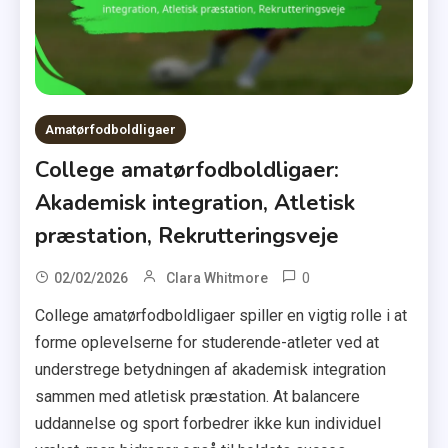
Amatørfodboldligaer
College amatørfodboldligaer:
Akademisk integration, Atletisk
præstation, Rekrutteringsveje
0
02/02/2026
Clara Whitmore
College amatørfodboldligaer spiller en vigtig rolle i at
forme oplevelserne for studerende-atleter ved at
understrege betydningen af akademisk integration
sammen med atletisk præstation. At balancere
uddannelse og sport forbedrer ikke kun individuel