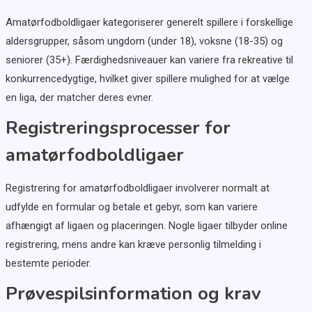
Amatørfodboldligaer kategoriserer generelt spillere i forskellige
aldersgrupper, såsom ungdom (under 18), voksne (18-35) og
seniorer (35+). Færdighedsniveauer kan variere fra rekreative til
konkurrencedygtige, hvilket giver spillere mulighed for at vælge
en liga, der matcher deres evner.
Registreringsprocesser for
amatørfodboldligaer
Registrering for amatørfodboldligaer involverer normalt at
udfylde en formular og betale et gebyr, som kan variere
afhængigt af ligaen og placeringen. Nogle ligaer tilbyder online
registrering, mens andre kan kræve personlig tilmelding i
bestemte perioder.
Prøvespilsinformation og krav