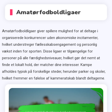
Amatørfodboldligaer
Amatørfodboldligaer giver spillere mulighed for at deltage i
organiserede konkurrencer uden økonomiske incitamenter,
hvilket understreger fællesskabsengagement og personlig
vækst inden for sporten. Disse ligaer er tilgængelige for
personer på alle færdighedsniveauer, hvilket gør det nemt at
finde et lokalt hold, der matcher dine interesser. Kampe
afholdes typisk på forskellige steder, herunder parker og skoler,
hvilket fremmer en følelse af kammeratskab blandt deltagerne.