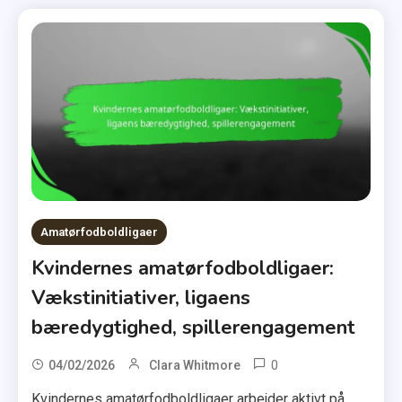
Amatørfodboldligaer
Kvindernes amatørfodboldligaer:
Vækstinitiativer, ligaens
bæredygtighed, spillerengagement
0
04/02/2026
Clara Whitmore
Kvindernes amatørfodboldligaer arbejder aktivt på