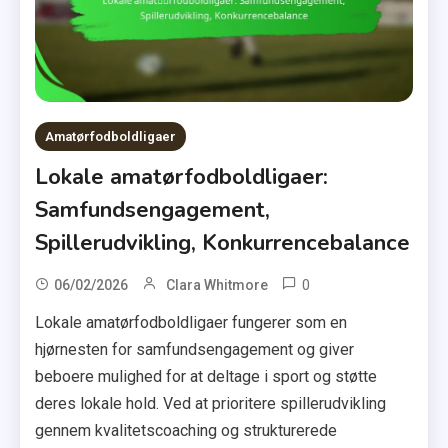
Amatørfodboldligaer
Lokale amatørfodboldligaer:
Samfundsengagement,
Spillerudvikling, Konkurrencebalance
0
06/02/2026
Clara Whitmore
Lokale amatørfodboldligaer fungerer som en
hjørnesten for samfundsengagement og giver
beboere mulighed for at deltage i sport og støtte
deres lokale hold. Ved at prioritere spillerudvikling
gennem kvalitetscoaching og strukturerede