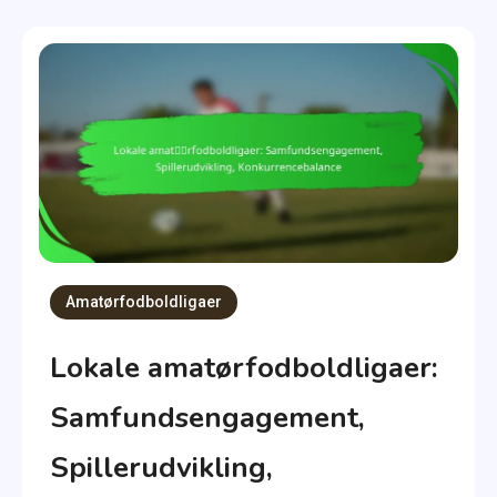
Amatørfodboldligaer
Lokale amatørfodboldligaer:
Samfundsengagement,
Spillerudvikling,