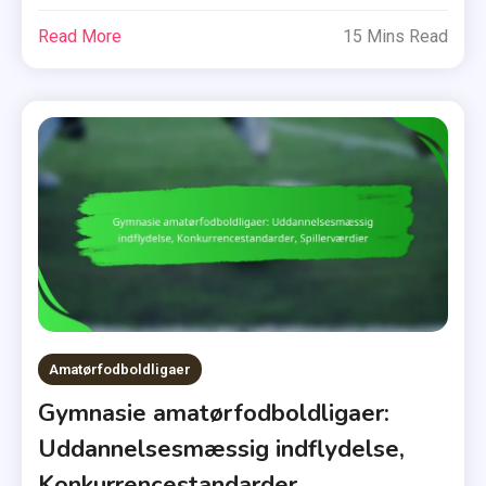
Read More
15 Mins Read
Amatørfodboldligaer
Gymnasie amatørfodboldligaer:
Uddannelsesmæssig indflydelse,
Konkurrencestandarder,