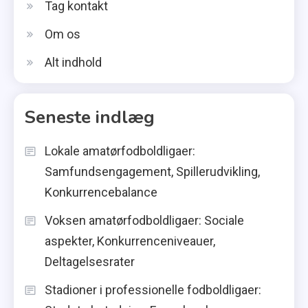
Tag kontakt
Om os
Alt indhold
Seneste indlæg
Lokale amatørfodboldligaer:
Samfundsengagement, Spillerudvikling,
Konkurrencebalance
Voksen amatørfodboldligaer: Sociale
aspekter, Konkurrenceniveauer,
Deltagelsesrater
Stadioner i professionelle fodboldligaer: