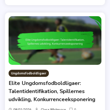
Ungdomsfodboldligaer
Elite Ungdomsfodboldligaer:
Talentidentifikation, Spillernes
udvikling, Konkurrenceeksponering
0
08/01/2026
Clara Whitmore