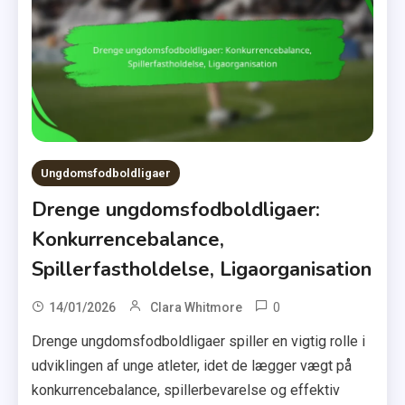
Ungdomsfodboldligaer
Drenge ungdomsfodboldligaer:
Konkurrencebalance,
Spillerfastholdelse, Ligaorganisation
0
14/01/2026
Clara Whitmore
Drenge ungdomsfodboldligaer spiller en vigtig rolle i
udviklingen af unge atleter, idet de lægger vægt på
konkurrencebalance, spillerbevarelse og effektiv