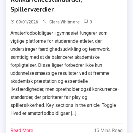
Spillerværdier
0
09/01/2026
Clara Whitmore
Amatørfodboldligaer i gymnasiet fungerer som
vigtige platforme for studerende-atleter, der
understreger færdighedsudvikling og teamwork,
samtidig med at de balancerer akademiske
forpligtelser. Disse ligaer forbedrer ikke kun
uddannelsesmæssige resultater ved at fremme
akademisk præstation og essentielle
livsfærdigheder, men opretholder også konkurrence-
standarder, der prioriterer fair play og
spillersikkerhed. Key sections in the article: Toggle
Hvad er amatørfodboldligaer […]
Read More
15 Mins Read