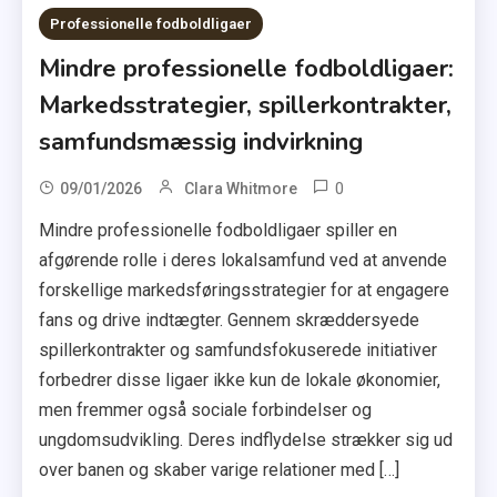
Professionelle fodboldligaer
Mindre professionelle fodboldligaer:
Markedsstrategier, spillerkontrakter,
samfundsmæssig indvirkning
0
09/01/2026
Clara Whitmore
Mindre professionelle fodboldligaer spiller en
afgørende rolle i deres lokalsamfund ved at anvende
forskellige markedsføringsstrategier for at engagere
fans og drive indtægter. Gennem skræddersyede
spillerkontrakter og samfundsfokuserede initiativer
forbedrer disse ligaer ikke kun de lokale økonomier,
men fremmer også sociale forbindelser og
ungdomsudvikling. Deres indflydelse strækker sig ud
over banen og skaber varige relationer med […]