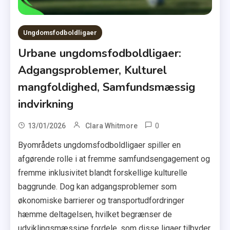
Ungdomsfodboldligaer
Urbane ungdomsfodboldligaer:
Adgangsproblemer, Kulturel
mangfoldighed, Samfundsmæssig
indvirkning
0
13/01/2026
Clara Whitmore
Byområdets ungdomsfodboldligaer spiller en
afgørende rolle i at fremme samfundsengagement og
fremme inklusivitet blandt forskellige kulturelle
baggrunde. Dog kan adgangsproblemer som
økonomiske barrierer og transportudfordringer
hæmme deltagelsen, hvilket begrænser de
udviklingsmæssige fordele, som disse ligaer tilbyder.