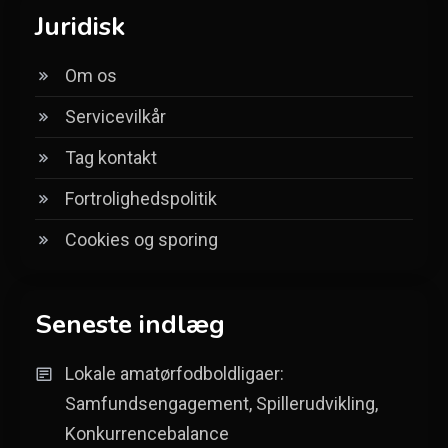
Juridisk
Om os
Servicevilkår
Tag kontakt
Fortrolighedspolitik
Cookies og sporing
Seneste indlæg
Lokale amatørfodboldligaer:
Samfundsengagement, Spillerudvikling,
Konkurrencebalance