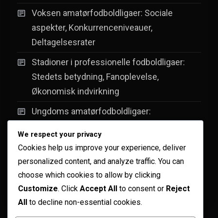
Voksen amatørfodboldligaer: Sociale
aspekter, Konkurrenceniveauer,
Deltagelsesrater
Stadioner i professionelle fodboldligaer:
Stedets betydning, Fanoplevelse,
Økonomisk indvirkning
Ungdoms amatørfodboldligaer:
Færdighedsudvikling, Holddynamik,
We respect your privacy
Sæsonspil
Cookies help us improve your experience, deliver
Pigeungdomsfodboldligaer: Empowerment-
personalized content, and analyze traffic. You can
initiativer, Deltagelsesvækst, Ligaens
choose which cookies to allow by clicking
Customize
. Click
Accept All
to consent or
Reject
bæredygtighed
All
to decline non-essential cookies.