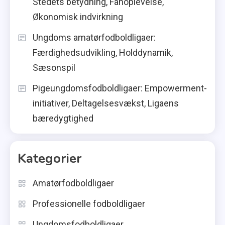
Stedets betydning, Fanoplevelse,
Økonomisk indvirkning
Ungdoms amatørfodboldligaer:
Færdighedsudvikling, Holddynamik,
Sæsonspil
Pigeungdomsfodboldligaer: Empowerment-
initiativer, Deltagelsesvækst, Ligaens
bæredygtighed
Kategorier
Amatørfodboldligaer
Professionelle fodboldligaer
Ungdomsfodboldligaer