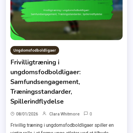
Ungdomsfodboldligaer
Frivilligtræning i
ungdomsfodboldligaer:
Samfundsengagement,
Træningsstandarder,
Spillerindflydelse
0
08/01/2026
Clara Whitmore
Frivillig træning i ungdomsfodboldligaer spiller en