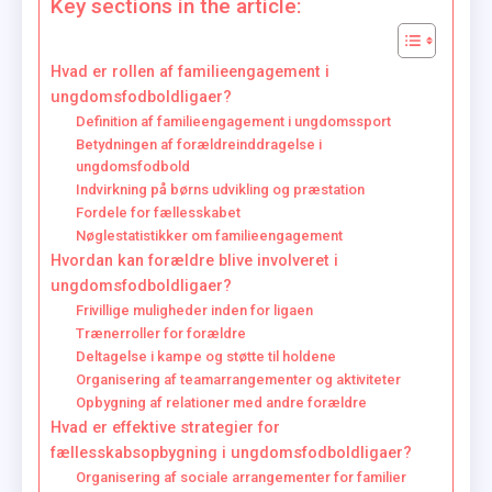
Key sections in the article:
Hvad er rollen af familieengagement i
ungdomsfodboldligaer?
Definition af familieengagement i ungdomssport
Betydningen af forældreinddragelse i
ungdomsfodbold
Indvirkning på børns udvikling og præstation
Fordele for fællesskabet
Nøglestatistikker om familieengagement
Hvordan kan forældre blive involveret i
ungdomsfodboldligaer?
Frivillige muligheder inden for ligaen
Trænerroller for forældre
Deltagelse i kampe og støtte til holdene
Organisering af teamarrangementer og aktiviteter
Opbygning af relationer med andre forældre
Hvad er effektive strategier for
fællesskabsopbygning i ungdomsfodboldligaer?
Organisering af sociale arrangementer for familier