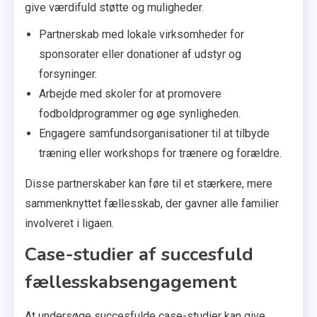
give værdifuld støtte og muligheder.
Partnerskab med lokale virksomheder for
sponsorater eller donationer af udstyr og
forsyninger.
Arbejde med skoler for at promovere
fodboldprogrammer og øge synligheden.
Engagere samfundsorganisationer til at tilbyde
træning eller workshops for trænere og forældre.
Disse partnerskaber kan føre til et stærkere, mere
sammenknyttet fællesskab, der gavner alle familier
involveret i ligaen.
Case-studier af succesfuld
fællesskabsengagement
At undersøge succesfulde case-studier kan give