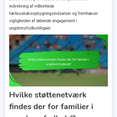
indvirkning af målrettede
fællesskabsopbygningsindsatser og fremhæver
vigtigheden af løbende engagement i
ungdomsfodboldligaer.
Hvilke støttenetværk
findes der for familier i