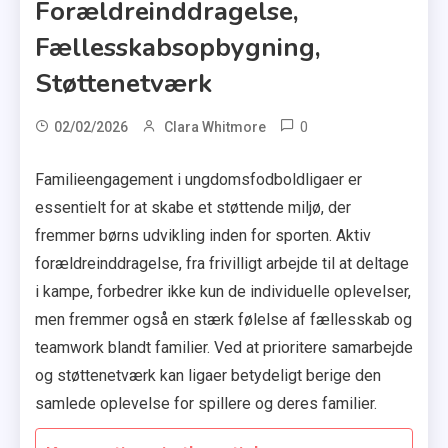
Forældreinddragelse,
Fællesskabsopbygning,
Støttenetværk
0
02/02/2026
Clara Whitmore
Familieengagement i ungdomsfodboldligaer er
essentielt for at skabe et støttende miljø, der
fremmer børns udvikling inden for sporten. Aktiv
forældreinddragelse, fra frivilligt arbejde til at deltage
i kampe, forbedrer ikke kun de individuelle oplevelser,
men fremmer også en stærk følelse af fællesskab og
teamwork blandt familier. Ved at prioritere samarbejde
og støttenetværk kan ligaer betydeligt berige den
samlede oplevelse for spillere og deres familier.