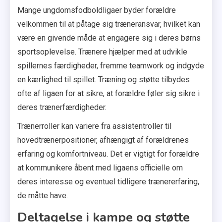
Mange ungdomsfodboldligaer byder forældre
velkommen til at påtage sig træneransvar, hvilket kan
være en givende måde at engagere sig i deres børns
sportsoplevelse. Trænere hjælper med at udvikle
spillernes færdigheder, fremme teamwork og indgyde
en kærlighed til spillet. Træning og støtte tilbydes
ofte af ligaen for at sikre, at forældre føler sig sikre i
deres trænerfærdigheder.
Trænerroller kan variere fra assistentroller til
hovedtrænerpositioner, afhængigt af forældrenes
erfaring og komfortniveau. Det er vigtigt for forældre
at kommunikere åbent med ligaens officielle om
deres interesse og eventuel tidligere trænererfaring,
de måtte have.
Deltagelse i kampe og støtte