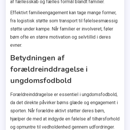
af fællesskab og fælles formål blandt familier.
Effektivt familieengagement kan tage mange former,
fra logistisk støtte som transport til følelsesmæssig
støtte under kampe. Når familier er involveret, føler
børn ofte en større motivation og selvtillid i deres
evner.
Betydningen af
forældreinddragelse i
ungdomsfodbold
Forældreinddragelse er essentiel i ungdomsfodbold,
da det direkte påvirker børns glæde og engagement i
sporten. Når forældre aktivt støtter deres børn,
hjælper de med at indgyde en følelse af tilhørsforhold
og opmuntre til vedholdenhed gennem udfordringer.