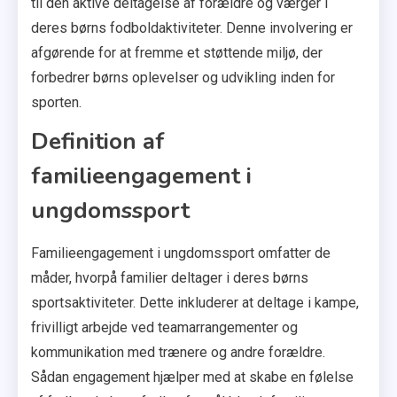
til den aktive deltagelse af forældre og værger i
deres børns fodboldaktiviteter. Denne involvering er
afgørende for at fremme et støttende miljø, der
forbedrer børns oplevelser og udvikling inden for
sporten.
Definition af
familieengagement i
ungdomssport
Familieengagement i ungdomssport omfatter de
måder, hvorpå familier deltager i deres børns
sportsaktiviteter. Dette inkluderer at deltage i kampe,
frivilligt arbejde ved teamarrangementer og
kommunikation med trænere og andre forældre.
Sådan engagement hjælper med at skabe en følelse