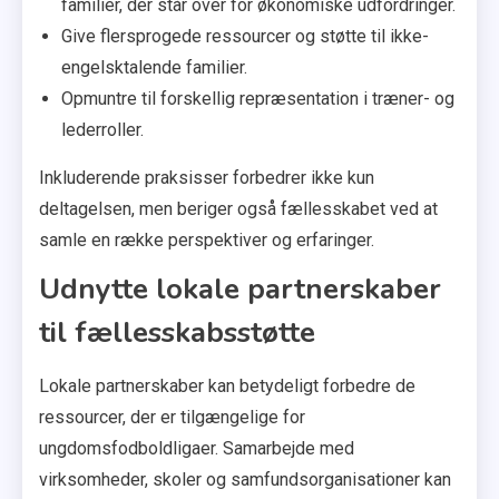
familier, der står over for økonomiske udfordringer.
Give flersprogede ressourcer og støtte til ikke-
engelsktalende familier.
Opmuntre til forskellig repræsentation i træner- og
lederroller.
Inkluderende praksisser forbedrer ikke kun
deltagelsen, men beriger også fællesskabet ved at
samle en række perspektiver og erfaringer.
Udnytte lokale partnerskaber
til fællesskabsstøtte
Lokale partnerskaber kan betydeligt forbedre de
ressourcer, der er tilgængelige for
ungdomsfodboldligaer. Samarbejde med
virksomheder, skoler og samfundsorganisationer kan