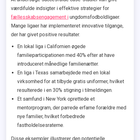
værdifulde indsigter i effektive strategier for
fællesskabsengagement i
ungdomsfodboldligaer.
Mange ligaer har implementeret innovative tilgange,
der har givet positive resultater.
En lokal liga i Californien øgede
familieparticipationen med 40% efter at have
introduceret månedlige familienætter.
En liga i Texas samarbejdede med en lokal
virksomhed for at tilbyde gratis uniformer, hvilket
resulterede i en 30% stigning i tilmeldingen.
Et samfund i New York oprettede et
mentorprogram, der parrede erfarne forældre med
nye familier, hvilket forbedrede
fastholdelsesraterne.
Disse eksempler illustrerer den potentielle