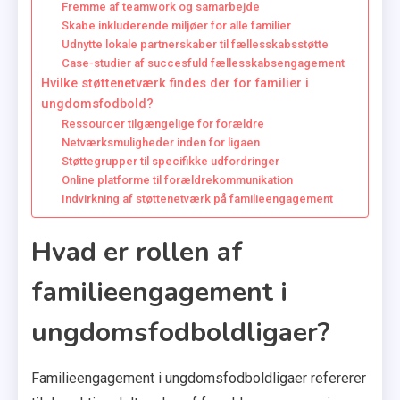
Fremme af teamwork og samarbejde
Skabe inkluderende miljøer for alle familier
Udnytte lokale partnerskaber til fællesskabsstøtte
Case-studier af succesfuld fællesskabsengagement
Hvilke støttenetværk findes der for familier i
ungdomsfodbold?
Ressourcer tilgængelige for forældre
Netværksmuligheder inden for ligaen
Støttegrupper til specifikke udfordringer
Online platforme til forældrekommunikation
Indvirkning af støttenetværk på familieengagement
Hvad er rollen af
familieengagement i
ungdomsfodboldligaer?
Familieengagement i ungdomsfodboldligaer refererer