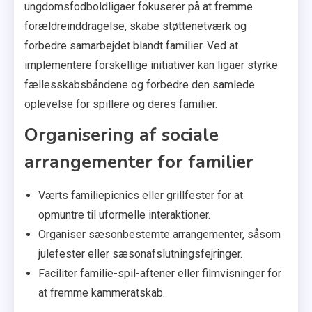
ungdomsfodboldligaer fokuserer på at fremme
forældreinddragelse, skabe støttenetværk og
forbedre samarbejdet blandt familier. Ved at
implementere forskellige initiativer kan ligaer styrke
fællesskabsbåndene og forbedre den samlede
oplevelse for spillere og deres familier.
Organisering af sociale
arrangementer for familier
Værts familiepicnics eller grillfester for at
opmuntre til uformelle interaktioner.
Organiser sæsonbestemte arrangementer, såsom
julefester eller sæsonafslutningsfejringer.
Faciliter familie-spil-aftener eller filmvisninger for
at fremme kammeratskab.