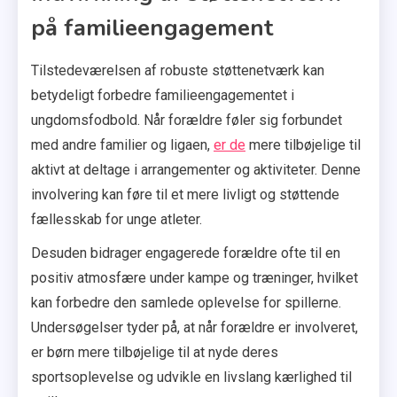
på familieengagement
Tilstedeværelsen af robuste støttenetværk kan
betydeligt forbedre familieengagementet i
ungdomsfodbold. Når forældre føler sig forbundet
med andre familier og ligaen,
er de
mere tilbøjelige til
aktivt at deltage i arrangementer og aktiviteter. Denne
involvering kan føre til et mere livligt og støttende
fællesskab for unge atleter.
Desuden bidrager engagerede forældre ofte til en
positiv atmosfære under kampe og træninger, hvilket
kan forbedre den samlede oplevelse for spillerne.
Undersøgelser tyder på, at når forældre er involveret,
er børn mere tilbøjelige til at nyde deres
sportsoplevelse og udvikle en livslang kærlighed til